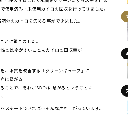
川へ投入することで水質をクリーンにする活動を行な
内で使用済み・未使用カイロの回収を行ってきました。
ル2箱分のカイロを集める事ができました。
たことに驚きました。
女性の比率が多いこともカイロの回収量が
のを、水質を改善する『グリーンキューブ』に
両立に繋がる…。
ることで、それがSDGsに繋がるということに
ます。
収をスタートできれば…そんな声も上がっています。