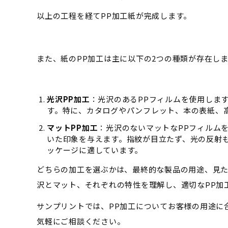
以上の工程を経てPP加工紙が完成します。
また、紙のPP加工は主に以下の2つの種類が存在し
光沢PP加工
：光沢のあるPPフィルムを使用しま
す。特に、カタログやパンフレット、本の表紙、
マットPP加工
：光沢のないマットなPPフィルム
いた印象を与えます。指紋が目立たず、光の反射
ッケージに適しています。
どちらの加工を選ぶかは、最終的な製品の用途、見
沢とマット、それぞれの特性を理解し、適切なPP加
サンプリントでは、PP加工についてお客様の用途に
気軽にご相談ください。