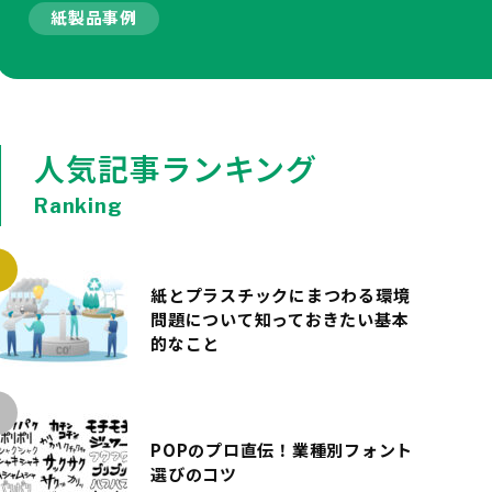
紙製品事例
人気記事ランキング
Ranking
紙とプラスチックにまつわる環境
問題について知っておきたい基本
的なこと
POPのプロ直伝！業種別フォント
選びのコツ