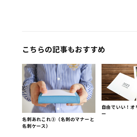
こちらの記事もおすすめ
自由でいい！オ
ー
名刺あれこれ③（名刺のマナーと
名刺ケース）