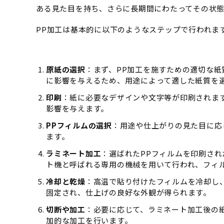
ある見た目を持ち、さらに長期間にわたってその状
PP加工は基本的に以下のようなステップで行われま
原紙の選択
：まず、PP加工を施すための適切な
に影響を与えるため、用途によって適した紙質を
印刷
：紙に必要なデザインや文字等が印刷されま
影響を与えます。
PPフィルムの選択
：用途や仕上がりの見た目に応
ます。
ラミネート加工
：選ばれたPPフィルムを印刷さ
ト機と呼ばれる専用の機械を用いて行われ、フィ
冷却と乾燥
：高温で貼り付けたフィルムを冷却し
固定され、仕上げの良好な外観が得られます。
切断や加工
：必要に応じて、ラミネート加工後の
加的な加工を行います。