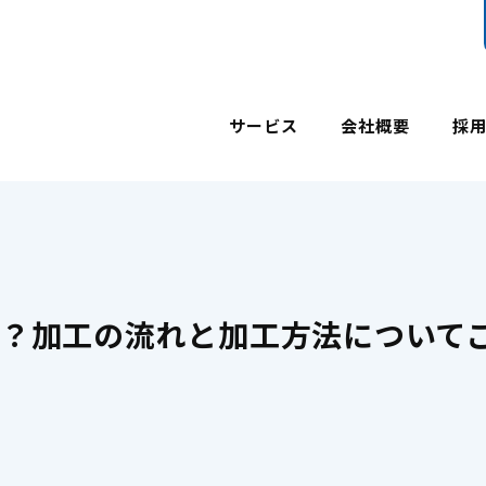
サービス
会社概要
採
は？加工の流れと加工方法について