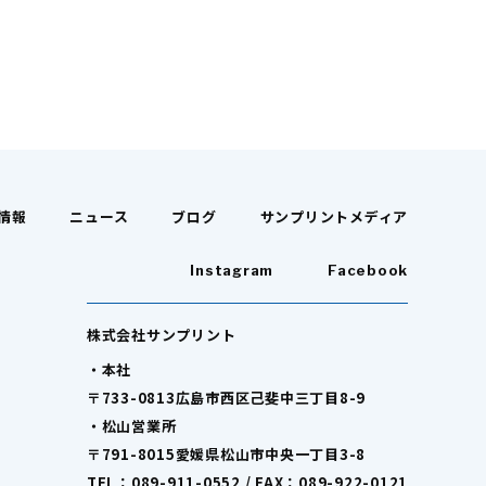
情報
ニュース
ブログ
サンプリントメディア
Instagram
Facebook
株式会社サンプリント
・本社
〒733-0813広島市西区己斐中三丁目8-9
・松山営業所
〒791-8015愛媛県松山市中央一丁目3-8
TEL：089-911-0552 / FAX：089-922-0121