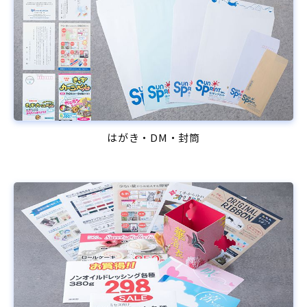
はがき・DM・封筒