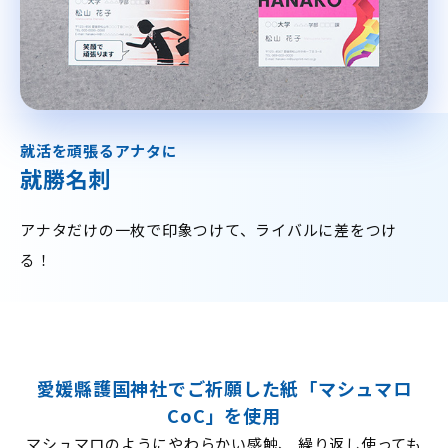
就活を頑張るアナタに
就勝名刺
アナタだけの一枚で印象つけて、ライバルに差をつけ
る！
愛媛縣護国神社でご祈願した紙「マシュマロ
CoC」を使用
マシュマロのようにやわらかい感触、 繰り返し使っても