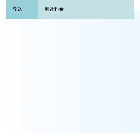
発送
別途料金
料金表(税込)
50枚
2,200円
100枚
2,420円
150枚
2,475円
200枚
2,640円