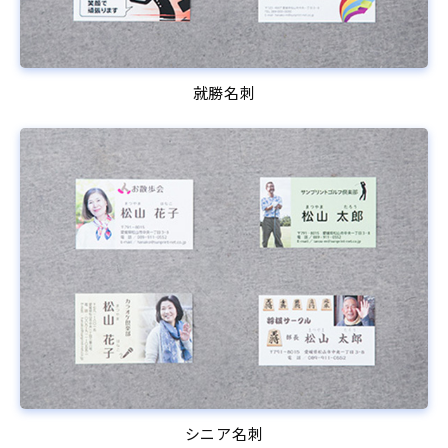
就勝名刺
シニア名刺