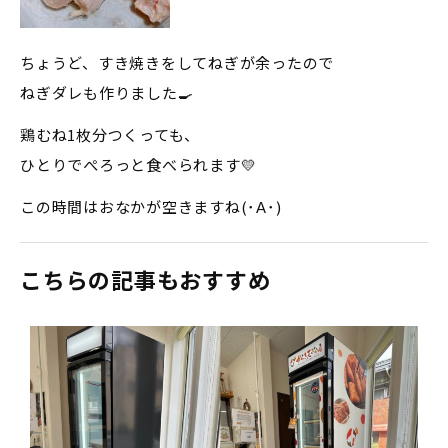
ちょうど、すき焼きをしてねぎが余ったので
ねぎダレも作りました🍳
鶏むね1枚分つくっても、
ひとりでぺろっと食べられます💛
この時間はおなかが空きますね(･Α･)
こちらの記事もおすすめ