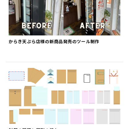
からき天ぷら店様の新商品発売のツール制作