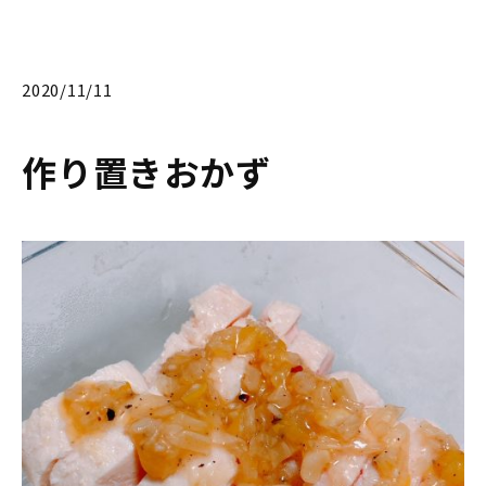
2020/11/11
作り置きおかず