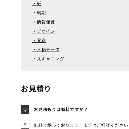
紙
納期
情報保護
デザイン
発送
入稿データ
スキャニング
お見積り
お見積もりは有料ですか？
無料で承っております。まずはご相談ください