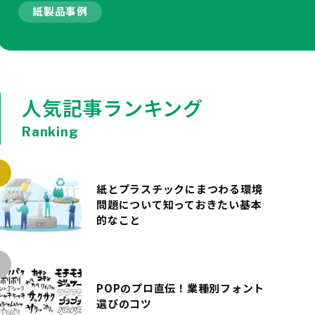
紙製品事例
人気記事ランキング
Ranking
紙とプラスチックにまつわる環境
問題について知っておきたい基本
的なこと
POPのプロ直伝！業種別フォント
選びのコツ