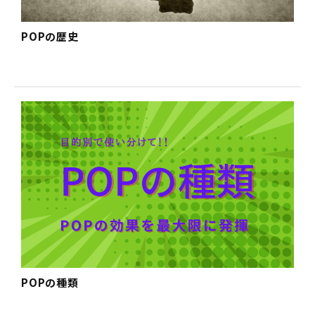
POPの歴史
POPの種類