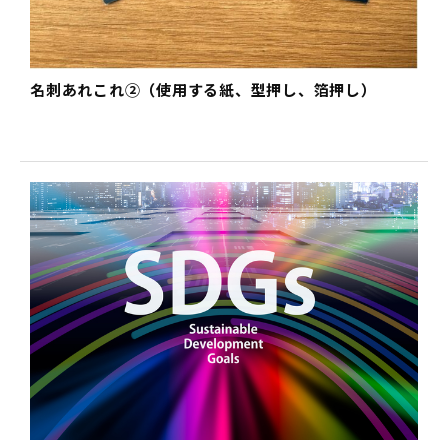
名刺あれこれ②（使用する紙、型押し、箔押し）