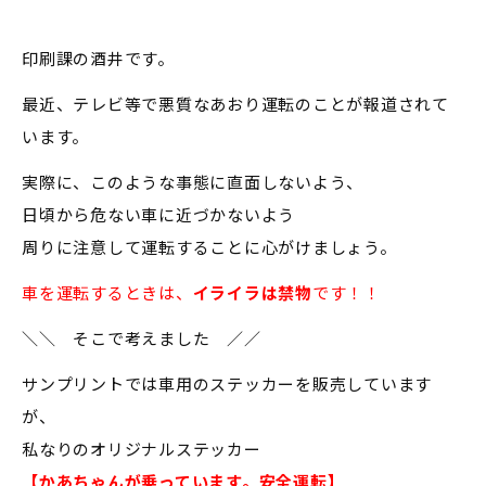
印刷課の酒井です。
最近、テレビ等で悪質なあおり運転のことが報道されて
います。
実際に、このような事態に直面しないよう、
日頃から危ない車に近づかないよう
周りに注意して運転することに心がけましょう。
車を運転するときは、
イライラは禁物
です！！
＼＼ そこで考えました ／／
サンプリントでは車用のステッカーを販売しています
が、
私なりのオリジナルステッカー
【かあちゃんが乗っています。安全運転】