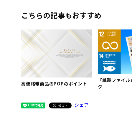
こちらの記事もおすすめ
「紙製ファイル
高価格帯商品のPOPのポイント
ク
シェア