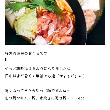
経営管理室のおぐらです
やっと朝晩冷えるようになりましたね。
日中はまだ暑くて半袖でも過ごせますが(･Α･)
寒くなってきたらやっぱ鍋ですよね～
もつ鍋やキムチ鍋、水炊きに寄せ鍋・・・etc