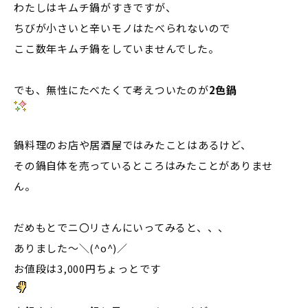
わたしはキムチ鍋がすきですが、
ちびが小さいと辛いモノはたべられないので
ここ数年キムチ鍋をしていませんでした。
でも、無性にたべたくて考えついたのが
2色鍋
鍋料理のお店や居酒屋ではみたことはあるけど、
その鍋自体を売っているところはみたことがありませ
ん。
だめもとでニ〇リさんにいってみると、、、
ありました～＼(^o^)／
お値段は3,000円ちょっとです