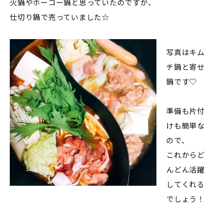
火鍋やホーコー鍋と思っていたのですが、
仕切り鍋で売っていました☆
写真はキム
チ鍋と寄せ
鍋です♡
準備も片付
けも簡単な
ので、
これからど
んどん活躍
してくれる
でしょう！