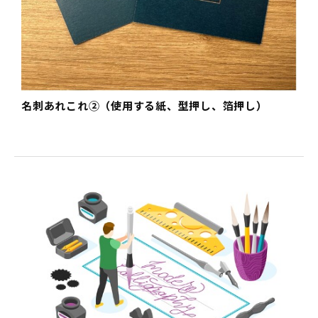
名刺あれこれ②（使用する紙、型押し、箔押し）