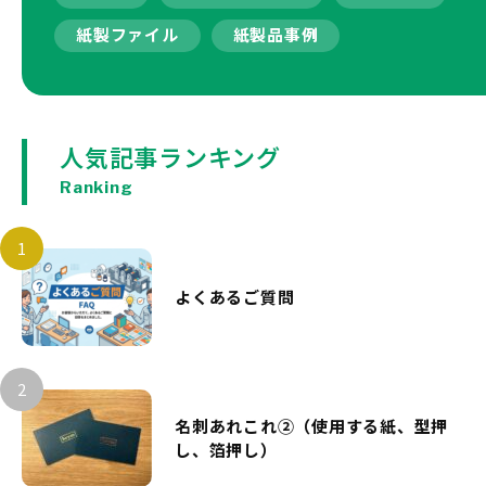
紙製ファイル
紙製品事例
人気記事ランキング
Ranking
よくあるご質問
名刺あれこれ②（使用する紙、型押
し、箔押し）