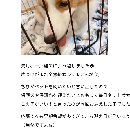
先月、一戸建てに引っ越しました🏠
片づけがまだ全然終わってませんが 笑
ちびがペットを飼いたいと言い出したので
保護犬や保護猫を迎えたいとおもって毎日ネット検
この子がいい！と言ったのが今回お迎えした子でし
応募するも里親希望が多すぎて、お迎え日が早いほ
（当然ですよね）