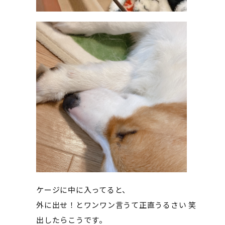
ケージに中に入ってると、
外に出せ！とワンワン言うて正直うるさい 笑
出したらこうです。