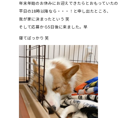
年末年始のお休みにお迎えできたらとおもっていた
平日の18時以降なら・・・！と申し出たところ、
我が家に決まったという 笑
そして応募から5日後に来ました。早
寝てばっかり 笑