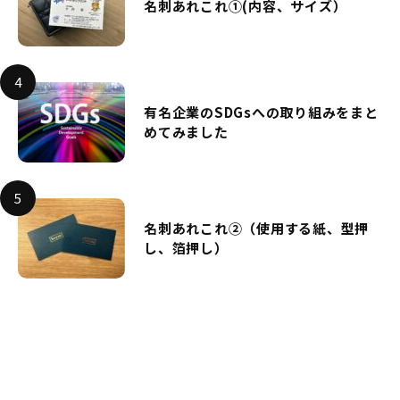
名刺あれこれ①(内容、サイズ）
有名企業のSDGsへの取り組みをまと
めてみました
名刺あれこれ②（使用する紙、型押
し、箔押し）