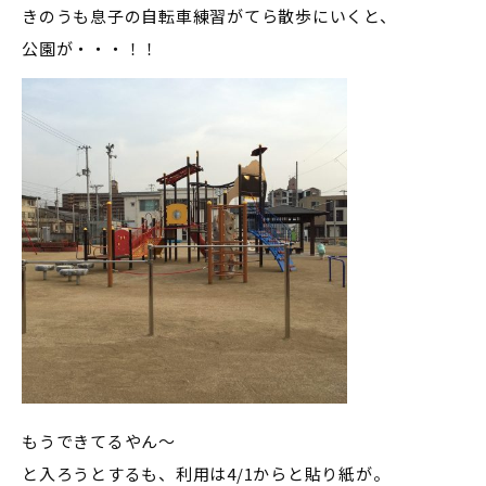
きのうも息子の自転車練習がてら散歩にいくと、
公園が・・・！！
もうできてるやん～
と入ろうとするも、利用は4/1からと貼り紙が。