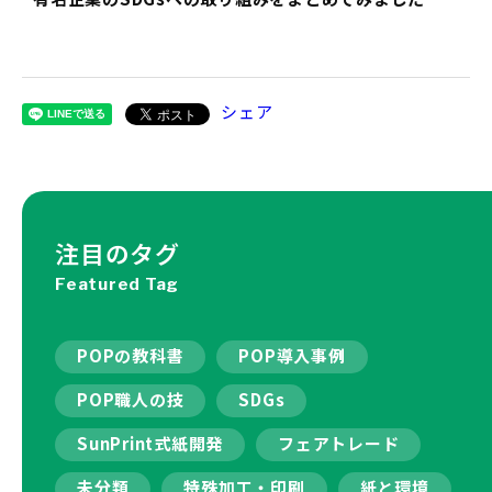
シェア
注目のタグ
Featured Tag
POPの教科書
POP導入事例
POP職人の技
SDGs
SunPrint式紙開発
フェアトレード
未分類
特殊加工・印刷
紙と環境