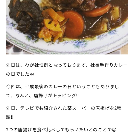
先日は、わが社恒例となっております、社長手作りカレー
の日でした
🍛
今回は、平成最後のカレーの日ということもありまし
て、なんと、唐揚げがトッピング
‼️
先日、テレビでも紹介された某スーパーの唐揚げを2種
類
‼️
2つの唐揚げを食べ比べしてもらいたいとのことで
😊