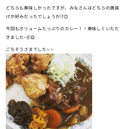
どちらも美味しかったですが、みなさんはどちらの唐揚
げが好みだったでしょうか
⁉️
😊
今回もボリュームたっぷりのカレー！！美味しくいただ
きました~
✌️
😋
ごちそうさまでした
✨
✨