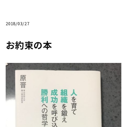
2018/03/27
お約束の本